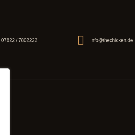
07822 / 7802222
info@thechicken.de