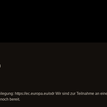
d
legung: https://ec.europa.eu/odr Wir sind zur Teilnahme an ein
noch bereit.