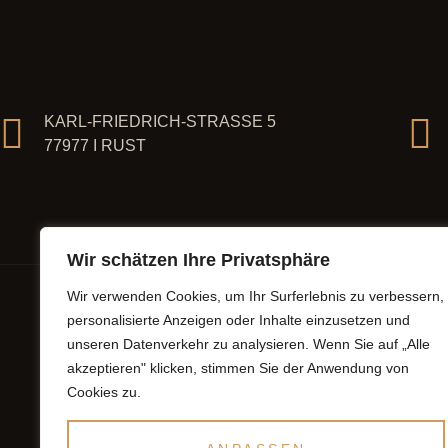
KARL-FRIEDRICH-STRASSE 5
77977 I RUST
Wir schätzen Ihre Privatsphäre
Wir verwenden Cookies, um Ihr Surferlebnis zu verbessern,
personalisierte Anzeigen oder Inhalte einzusetzen und
unseren Datenverkehr zu analysieren. Wenn Sie auf „Alle
akzeptieren" klicken, stimmen Sie der Anwendung von
Cookies zu.