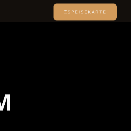
SPEISEKARTE
M